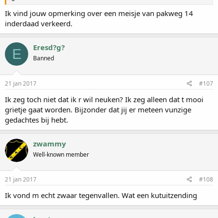
Ik vind jouw opmerking over een meisje van pakweg 14
inderdaad verkeerd.
Eresd?g?
E
Banned
21 jan 2017
#107
Ik zeg toch niet dat ik r wil neuken? Ik zeg alleen dat t mooi
grietje gaat worden. Bijzonder dat jij er meteen vunzige
gedachtes bij hebt.
zwammy
Well-known member
21 jan 2017
#108
Ik vond m echt zwaar tegenvallen. Wat een kutuitzending