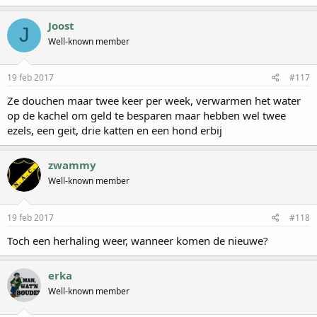
Joost
J
Well-known member
19 feb 2017
#117
Ze douchen maar twee keer per week, verwarmen het water
op de kachel om geld te besparen maar hebben wel twee
ezels, een geit, drie katten en een hond erbij
zwammy
Well-known member
19 feb 2017
#118
Toch een herhaling weer, wanneer komen de nieuwe?
erka
Well-known member