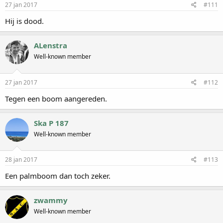
27 jan 2017
#111
Hij is dood.
ALenstra
Well-known member
27 jan 2017
#112
Tegen een boom aangereden.
Ska P 187
Well-known member
28 jan 2017
#113
Een palmboom dan toch zeker.
zwammy
Well-known member