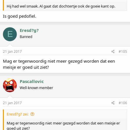
Hij had wel smaak. Al gaat dat dochtertje ook de goeie kant op.
Is goed pedofiel.
Eresd?g?
E
Banned
21 jan 2017
#105
Mag er tegenwoordig niet meer gezegd worden dat een
meisje er goed uit ziet?
Pascallovic
Well-known member
21 jan 2017
#106
Eresd?g? zei:
Mag er tegenwoordig niet meer gezegd worden dat een meisje er
goed uit ziet?