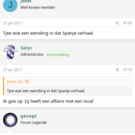
Joost
J
Well-known member
27 jan 2017
#109
Tjee wat een wending in dat Spanje verhaal.
Satyr
Administrator
Forumleiding
27 jan 2017
#110
Joost zei:
Tjee wat een wending in dat Spanje verhaal.
Ik gok op 'zij heeft een affaire met een local'
gevegt
Forum Legende