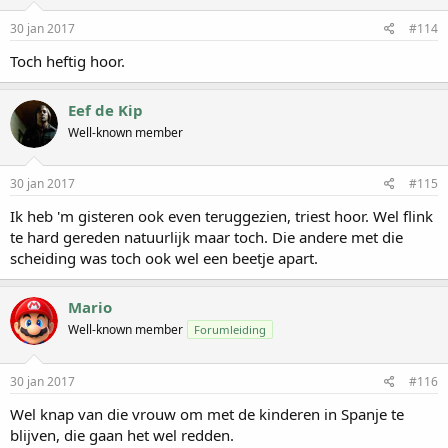
30 jan 2017
#114
Toch heftig hoor.
Eef de Kip
Well-known member
30 jan 2017
#115
Ik heb 'm gisteren ook even teruggezien, triest hoor. Wel flink
te hard gereden natuurlijk maar toch. Die andere met die
scheiding was toch ook wel een beetje apart.
Mario
Well-known member
Forumleiding
30 jan 2017
#116
Wel knap van die vrouw om met de kinderen in Spanje te
blijven, die gaan het wel redden.