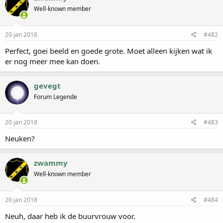
Well-known member
20 jan 2018
#482
Perfect, goei beeld en goede grote. Moet alleen kijken wat ik
er nog meer mee kan doen.
gevegt
Forum Legende
20 jan 2018
#483
Neuken?
zwammy
Well-known member
20 jan 2018
#484
Neuh, daar heb ik de buurvrouw voor.