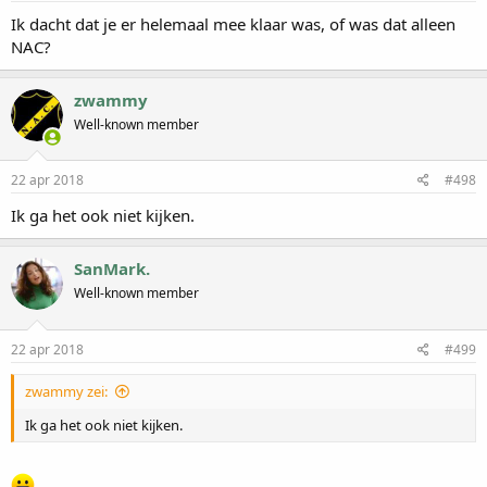
Ik dacht dat je er helemaal mee klaar was, of was dat alleen
NAC?
zwammy
Well-known member
22 apr 2018
#498
Ik ga het ook niet kijken.
SanMark.
Well-known member
22 apr 2018
#499
zwammy zei:
Ik ga het ook niet kijken.