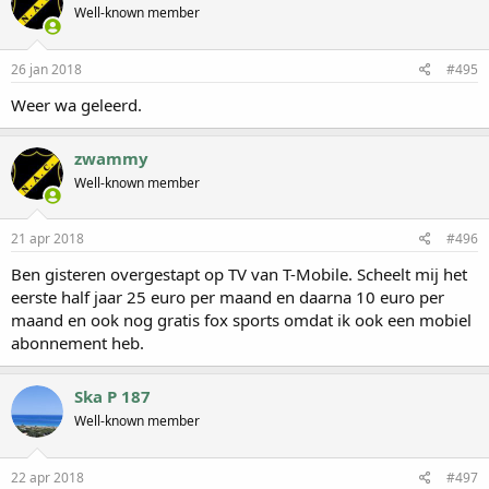
Well-known member
26 jan 2018
#495
Weer wa geleerd.
zwammy
Well-known member
21 apr 2018
#496
Ben gisteren overgestapt op TV van T-Mobile. Scheelt mij het
eerste half jaar 25 euro per maand en daarna 10 euro per
maand en ook nog gratis fox sports omdat ik ook een mobiel
abonnement heb.
Ska P 187
Well-known member
22 apr 2018
#497