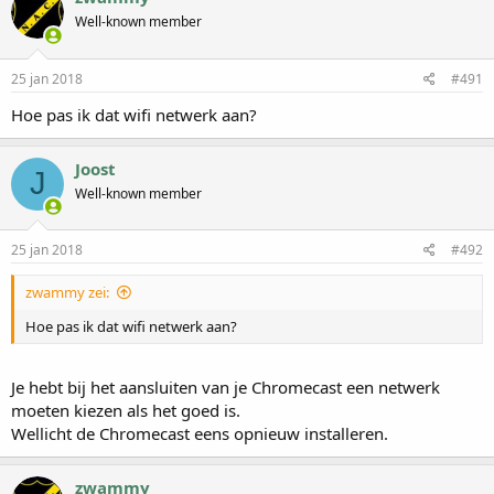
Well-known member
25 jan 2018
#491
Hoe pas ik dat wifi netwerk aan?
Joost
J
Well-known member
25 jan 2018
#492
zwammy zei:
Hoe pas ik dat wifi netwerk aan?
Je hebt bij het aansluiten van je Chromecast een netwerk
moeten kiezen als het goed is.
Wellicht de Chromecast eens opnieuw installeren.
zwammy