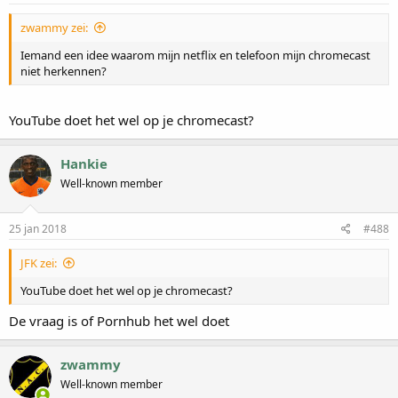
zwammy zei:
Iemand een idee waarom mijn netflix en telefoon mijn chromecast
niet herkennen?
YouTube doet het wel op je chromecast?
Hankie
Well-known member
25 jan 2018
#488
JFK zei:
YouTube doet het wel op je chromecast?
De vraag is of Pornhub het wel doet
zwammy
Well-known member