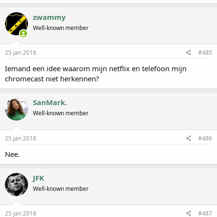
zwammy
Well-known member
25 jan 2018
#485
Iemand een idee waarom mijn netflix en telefoon mijn
chromecast niet herkennen?
SanMark.
Well-known member
25 jan 2018
#486
Nee.
JFK
Well-known member
25 jan 2018
#487