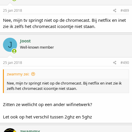
25 jan 2018
#489
Nee, mijn tv springt niet op de chromecast. Bij netflix en inet
zie ik zelfs het chromecast icoontje niet staan.
Joost
J
Well-known member
25 jan 2018
#490
zwammy zei:
Nee, mijn tv springt niet op de chromecast. Bij netflix en inet zie ik
zelfs het chromecast icoontje niet staan.
Zitten ze wellicht op een ander wifinetwerk?
Let ook op het verschil tussen 2ghz en 5ghz
zwammy