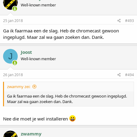
Well-known member
25 jan 2018
#493
Ga ik faarmaa een de slag. Heb de chromecast gewoon
ingeplugd. Maar zal wa gaan zoeken dan. Dank.
Joost
J
Well-known member
26 jan 2018
#494
zwammy zei:
Ga ik faarmaa een de slag. Heb de chromecast gewoon ingeplugd.
Maar zal wa gaan zoeken dan. Dank.
Nee die moet je wel installeren
zwammy