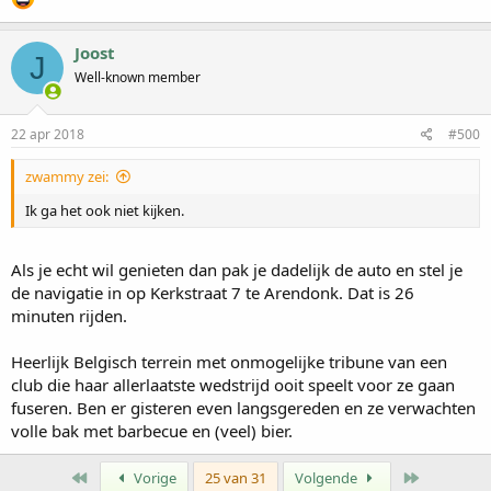
Joost
J
Well-known member
22 apr 2018
#500
zwammy zei:
Ik ga het ook niet kijken.
Als je echt wil genieten dan pak je dadelijk de auto en stel je
de navigatie in op Kerkstraat 7 te Arendonk. Dat is 26
minuten rijden.
Heerlijk Belgisch terrein met onmogelijke tribune van een
club die haar allerlaatste wedstrijd ooit speelt voor ze gaan
fuseren. Ben er gisteren even langsgereden en ze verwachten
volle bak met barbecue en (veel) bier.
Eerste
Laatste
Vorige
25 van 31
Volgende