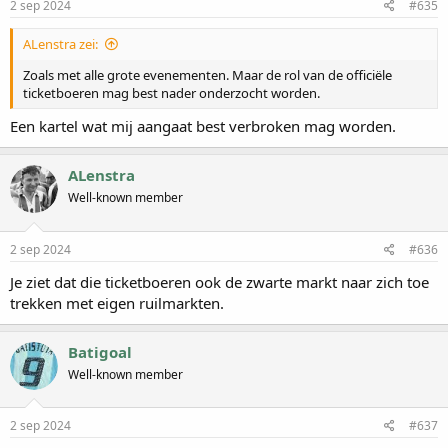
2 sep 2024
#635
ALenstra zei:
Zoals met alle grote evenementen. Maar de rol van de officiële
ticketboeren mag best nader onderzocht worden.
Een kartel wat mij aangaat best verbroken mag worden.
ALenstra
Well-known member
2 sep 2024
#636
Je ziet dat die ticketboeren ook de zwarte markt naar zich toe
trekken met eigen ruilmarkten.
Batigoal
Well-known member
2 sep 2024
#637