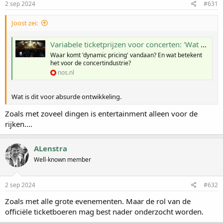
2 sep 2024
#631
Joost zei:
Variabele ticketprijzen voor concerten: 'Wat de gek ervoor geeft'
Waar komt 'dynamic pricing' vandaan? En wat betekent
het voor de concertindustrie?
nos.nl
Wat is dit voor absurde ontwikkeling.
Zoals met zoveel dingen is entertainment alleen voor de
rijken....
ALenstra
Well-known member
2 sep 2024
#632
Zoals met alle grote evenementen. Maar de rol van de
officiële ticketboeren mag best nader onderzocht worden.