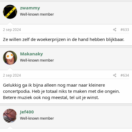
zwammy
Well-known member
2 sep 2024
#633
Ze willen zelf de woekerprijzen in de hand hebben blijkbaar.
Makanaky
Well-known member
2 sep 2024
#634
Gelukkig ga ik bijna alleen nog maar naar kleinere
concertpodia. Heb je totaal niks te maken met die ongein.
Betere muziek ook nog meestal, tel uit je winst.
Jef400
Well-known member