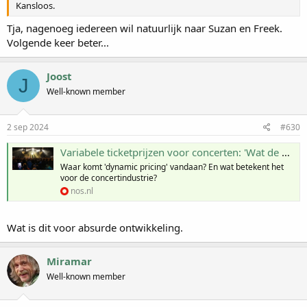
Kansloos.
Tja, nagenoeg iedereen wil natuurlijk naar Suzan en Freek.
Volgende keer beter...
Joost
J
Well-known member
2 sep 2024
#630
Variabele ticketprijzen voor concerten: 'Wat de gek ervoor geeft'
Waar komt 'dynamic pricing' vandaan? En wat betekent het
voor de concertindustrie?
nos.nl
Wat is dit voor absurde ontwikkeling.
Miramar
Well-known member