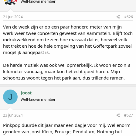
Well-known member
21 jun 2024
#626
Van de week zijn er op een paar honderd meter van mijn
werk weer twee concerten geweest van Rammstein. Blijft toch
indrukwekkend om te zien hoe massaal dat is, hoeveel volk
het trekt en hoe de hele omgeving van het Goffertpark zoveel
mogelijk aangepast is.
De harde muziek was ook wel opmerkelijk. Ik woon er zo’n 8
kilometer vandaag, maar kon het echt goed horen. Mijn
schoonzus woont tegen het park aan, dus trillende ramen.
Joost
J
Well-known member
23 jun 2024
#627
Pinkpop duurde dit jaar maar een dagje voor mij. Wel enorm
genoten van Joost Klein, Froukje, Pendulum, Nothing but