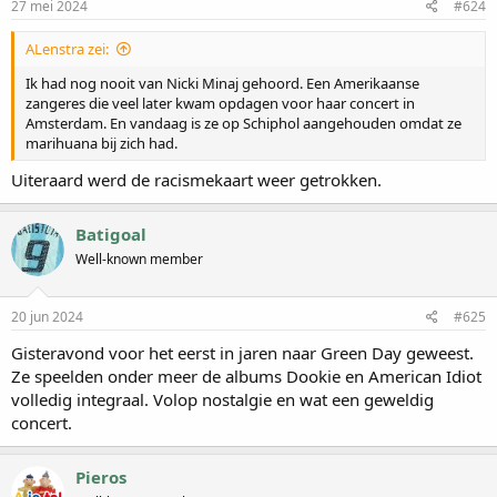
27 mei 2024
#624
ALenstra zei:
Ik had nog nooit van Nicki Minaj gehoord. Een Amerikaanse
zangeres die veel later kwam opdagen voor haar concert in
Amsterdam. En vandaag is ze op Schiphol aangehouden omdat ze
marihuana bij zich had.
Uiteraard werd de racismekaart weer getrokken.
Batigoal
Well-known member
20 jun 2024
#625
Gisteravond voor het eerst in jaren naar Green Day geweest.
Ze speelden onder meer de albums Dookie en American Idiot
volledig integraal. Volop nostalgie en wat een geweldig
concert.
Pieros