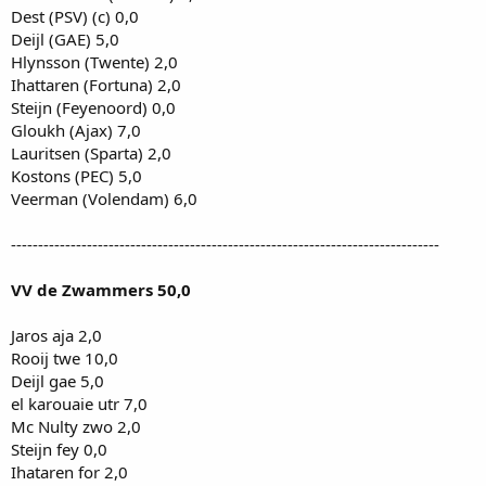
Dest (PSV) (c) 0,0
Deijl (GAE) 5,0
Hlynsson (Twente) 2,0
Ihattaren (Fortuna) 2,0
Steijn (Feyenoord) 0,0
Gloukh (Ajax) 7,0
Lauritsen (Sparta) 2,0
Kostons (PEC) 5,0
Veerman (Volendam) 6,0
-------------------------------------------------------------------------------
VV de Zwammers 50,0
Jaros aja 2,0
Rooij twe 10,0
Deijl gae 5,0
el karouaie utr 7,0
Mc Nulty zwo 2,0
Steijn fey 0,0
Ihataren for 2,0