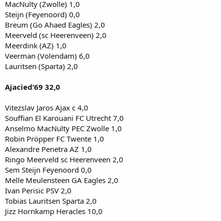
MacNulty (Zwolle) 1,0
Steijn (Feyenoord) 0,0
Breum (Go Ahaed Eagles) 2,0
Meerveld (sc Heerenveen) 2,0
Meerdink (AZ) 1,0
Veerman (Volendam) 6,0
Lauritsen (Sparta) 2,0
Ajacied’69 32,0
Vitezslav Jaros Ajax c 4,0
Souffian El Karouani FC Utrecht 7,0
Anselmo MacNulty PEC Zwolle 1,0
Robin Pröpper FC Twente 1,0
Alexandre Penetra AZ 1,0
Ringo Meerveld sc Heerenveen 2,0
Sem Steijn Feyenoord 0,0
Melle Meulensteen GA Eagles 2,0
Ivan Perisic PSV 2,0
Tobias Lauritsen Sparta 2,0
Jizz Hornkamp Heracles 10,0