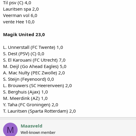
Til psv (C) 4,0
Lauritsen spa 2,0
Veerman vol 6,0
vente Hee 10,0
Magik United 23,0
L. Unnerstall (FC Twente) 1,0
S. Dest (PSV) (C) 0,0
S. El Karouani (FC Utrecht) 7,0
M. Deijl (Go Ahead Eagles) 5,0
A. Mac Nulty (PEC Zwolle) 2,0
S. Steijn (Feyenoord) 0,0
L. Brouwers (SC Heerenveen) 2,0
S. Berghuis (Ajax) 1,0
M. Meerdink (AZ) 1,0
Y. Taha (FC Groningen) 2,0
T. Lauritsen (Sparta Rotterdam) 2,0
Maasveld
M
Well-known member