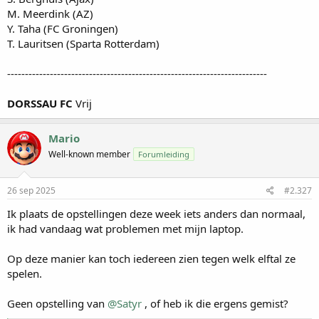
M. Meerdink (AZ)
Y. Taha (FC Groningen)
T. Lauritsen (Sparta Rotterdam)
-------------------------------------------------------------------------
DORSSAU FC
Vrij
Mario
Well-known member
Forumleiding
26 sep 2025
#2.327
Ik plaats de opstellingen deze week iets anders dan normaal,
ik had vandaag wat problemen met mijn laptop.
Op deze manier kan toch iedereen zien tegen welk elftal ze
spelen.
Geen opstelling van
@Satyr
, of heb ik die ergens gemist?