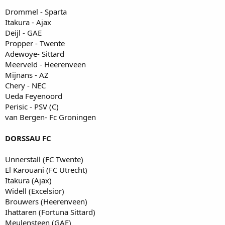
Drommel - Sparta
Itakura - Ajax
Deijl - GAE
Propper - Twente
Adewoye- Sittard
Meerveld - Heerenveen
Mijnans - AZ
Chery - NEC
Ueda Feyenoord
Perisic - PSV (C)
van Bergen- Fc Groningen
DORSSAU FC
Unnerstall (FC Twente)
El Karouani (FC Utrecht)
Itakura (Ajax)
Widell (Excelsior)
Brouwers (Heerenveen)
Ihattaren (Fortuna Sittard)
Meulensteen (GAE)