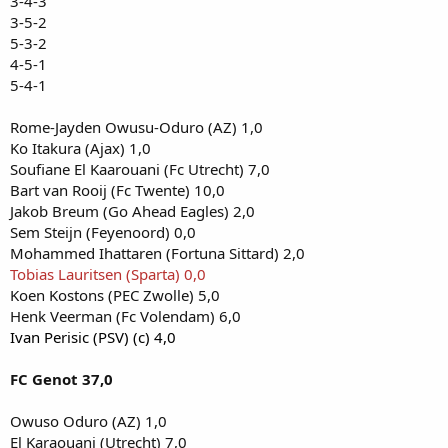
3-4-3
3-5-2
5-3-2
4-5-1
5-4-1
Rome-Jayden Owusu-Oduro (AZ) 1,0
Ko Itakura (Ajax) 1,0
Soufiane El Kaarouani (Fc Utrecht) 7,0
Bart van Rooij (Fc Twente) 10,0
Jakob Breum (Go Ahead Eagles) 2,0
Sem Steijn (Feyenoord) 0,0
Mohammed Ihattaren (Fortuna Sittard) 2,0
Tobias Lauritsen (Sparta) 0,0
Koen Kostons (PEC Zwolle) 5,0
Henk Veerman (Fc Volendam) 6,0
Ivan Perisic (PSV) (c) 4,0
FC Genot 37,0
Owuso Oduro (AZ) 1,0
El Karaouani (Utrecht) 7,0