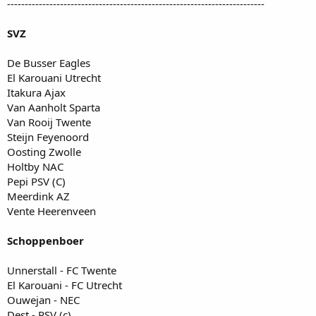
-------------------------------------------------------------------------
SVZ
De Busser Eagles
El Karouani Utrecht
Itakura Ajax
Van Aanholt Sparta
Van Rooij Twente
Steijn Feyenoord
Oosting Zwolle
Holtby NAC
Pepi PSV (C)
Meerdink AZ
Vente Heerenveen
Schoppenboer
Unnerstall - FC Twente
El Karouani - FC Utrecht
Ouwejan - NEC
Dest - PSV (c)