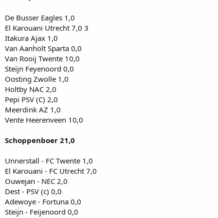
De Busser Eagles 1,0
El Karouani Utrecht 7,0 3
Itakura Ajax 1,0
Van Aanholt Sparta 0,0
Van Rooij Twente 10,0
Steijn Feyenoord 0,0
Oosting Zwolle 1,0
Holtby NAC 2,0
Pepi PSV (C) 2,0
Meerdink AZ 1,0
Vente Heerenveen 10,0
Schoppenboer 21,0
Unnerstall - FC Twente 1,0
El Karouani - FC Utrecht 7,0
Ouwejan - NEC 2,0
Dest - PSV (c) 0,0
Adewoye - Fortuna 0,0
Steijn - Feijenoord 0,0