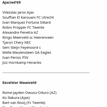
Ajacied’69
Vitezslav Jaros Ajax
Souffian El Karouani FC Utrecht
Ivan Marquez Fortuna Sittard
Robin Pröpper FC Twente
Alexandre Penetra AZ
Ringo Meerveld sc Heerenveen
Tjaron Chery NEC
Sem Steijn Feyenoord c
Melle Meulensteen GA Eagles
Ivan Perisic PSV
Jizz Hornkamp Heracles
-------------------------------------------------------------------------
Excelsior Maasveld
Rome-Jayden Owusu-Oduro (AZ)
Ko Itakura (Ajax)
Bart van Rooij (Fc Twente)