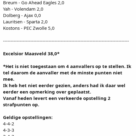
Breum - Go Ahead Eagles 2,0
Yah - Volendam 2,0
Dolberg - Ajax 0,0
Lauritsen - Sparta 2,0
Kostons - PEC Zwolle 5,0
-----------------------------------------------------------------------------------
Excelsior Maasveld 38,0*
*Het is niet toegestaan om 4 aanvallers op te stellen. Ik
tel daarom de aanvaller met de minste punten niet
mee.
Ik heb het niet eerder gezien, anders had ik daar wel
eerder een opmerking over geplaatst.
Vanaf heden levert een verkeerde opstelling 2
strafpunten op.
Geldige opstellingen:
4-4-2
4-3-3