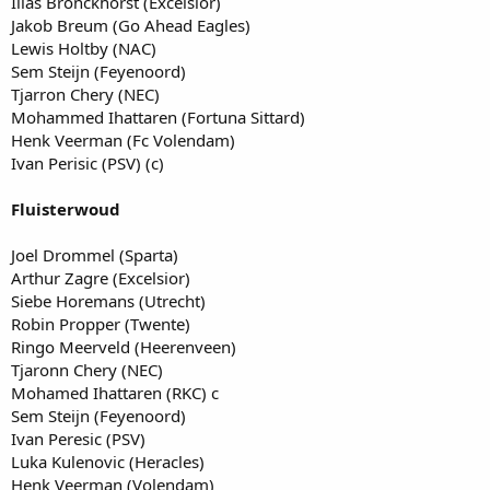
Ilias Bronckhorst (Excelsior)
Jakob Breum (Go Ahead Eagles)
Lewis Holtby (NAC)
Sem Steijn (Feyenoord)
Tjarron Chery (NEC)
Mohammed Ihattaren (Fortuna Sittard)
Henk Veerman (Fc Volendam)
Ivan Perisic (PSV) (c)
Fluisterwoud
Joel Drommel (Sparta)
Arthur Zagre (Excelsior)
Siebe Horemans (Utrecht)
Robin Propper (Twente)
Ringo Meerveld (Heerenveen)
Tjaronn Chery (NEC)
Mohamed Ihattaren (RKC) c
Sem Steijn (Feyenoord)
Ivan Peresic (PSV)
Luka Kulenovic (Heracles)
Henk Veerman (Volendam)