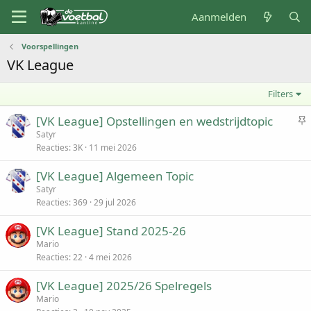
Aanmelden
Voorspellingen
VK League
Filters
V
[VK League] Opstellingen en wedstrijdtopic
a
Satyr
Reacties
3K
11 mei 2026
s
t
[VK League] Algemeen Topic
g
Satyr
e
Reacties
369
29 jul 2026
p
i
[VK League] Stand 2025-26
n
Mario
d
Reacties
22
4 mei 2026
[VK League] 2025/26 Spelregels
Mario