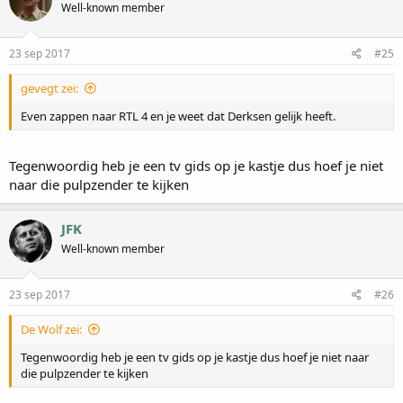
Well-known member
23 sep 2017
#25
gevegt zei:
Even zappen naar RTL 4 en je weet dat Derksen gelijk heeft.
Tegenwoordig heb je een tv gids op je kastje dus hoef je niet
naar die pulpzender te kijken
JFK
Well-known member
23 sep 2017
#26
De Wolf zei:
Tegenwoordig heb je een tv gids op je kastje dus hoef je niet naar
die pulpzender te kijken