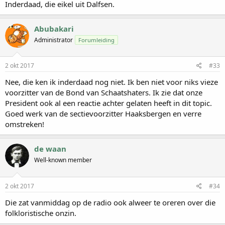
Inderdaad, die eikel uit Dalfsen.
Abubakari
Administrator
Forumleiding
2 okt 2017
#33
Nee, die ken ik inderdaad nog niet. Ik ben niet voor niks vieze
voorzitter van de Bond van Schaatshaters. Ik zie dat onze
President ook al een reactie achter gelaten heeft in dit topic.
Goed werk van de sectievoorzitter Haaksbergen en verre
omstreken!
de waan
Well-known member
2 okt 2017
#34
Die zat vanmiddag op de radio ook alweer te oreren over die
folkloristische onzin.