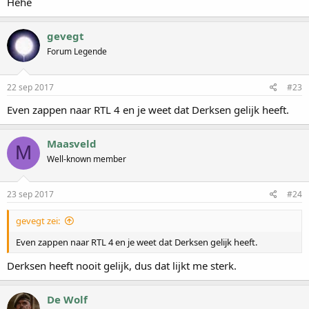
Hehe
gevegt
Forum Legende
22 sep 2017
#23
Even zappen naar RTL 4 en je weet dat Derksen gelijk heeft.
Maasveld
M
Well-known member
23 sep 2017
#24
gevegt zei:
Even zappen naar RTL 4 en je weet dat Derksen gelijk heeft.
Derksen heeft nooit gelijk, dus dat lijkt me sterk.
De Wolf