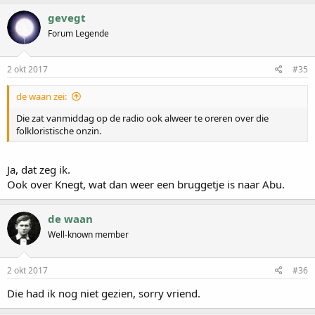
gevegt
Forum Legende
2 okt 2017
#35
de waan zei:
Die zat vanmiddag op de radio ook alweer te oreren over die
folkloristische onzin.
Ja, dat zeg ik.
Ook over Knegt, wat dan weer een bruggetje is naar Abu.
de waan
Well-known member
2 okt 2017
#36
Die had ik nog niet gezien, sorry vriend.