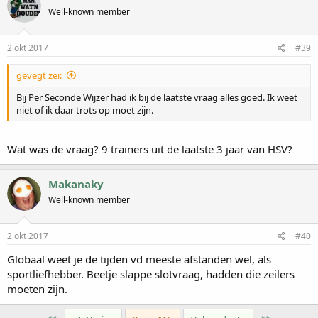
Well-known member
2 okt 2017
#39
gevegt zei:
Bij Per Seconde Wijzer had ik bij de laatste vraag alles goed. Ik weet
niet of ik daar trots op moet zijn.
Wat was de vraag? 9 trainers uit de laatste 3 jaar van HSV?
Makanaky
Well-known member
2 okt 2017
#40
Globaal weet je de tijden vd meeste afstanden wel, als
sportliefhebber. Beetje slappe slotvraag, hadden die zeilers
moeten zijn.