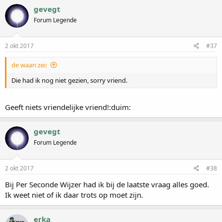
gevegt
Forum Legende
2 okt 2017
#37
de waan zei:
Die had ik nog niet gezien, sorry vriend.
Geeft niets vriendelijke vriend!:duim:
gevegt
Forum Legende
2 okt 2017
#38
Bij Per Seconde Wijzer had ik bij de laatste vraag alles goed.
Ik weet niet of ik daar trots op moet zijn.
erka