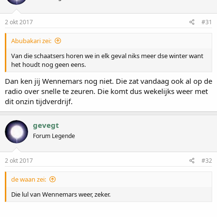
2 okt 2017
#31
Abubakari zei:
Van die schaatsers horen we in elk geval niks meer dse winter want
het houdt nog geen eens.
Dan ken jij Wennemars nog niet. Die zat vandaag ook al op de
radio over snelle te zeuren. Die komt dus wekelijks weer met
dit onzin tijdverdrijf.
gevegt
Forum Legende
2 okt 2017
#32
de waan zei:
Die lul van Wennemars weer, zeker.