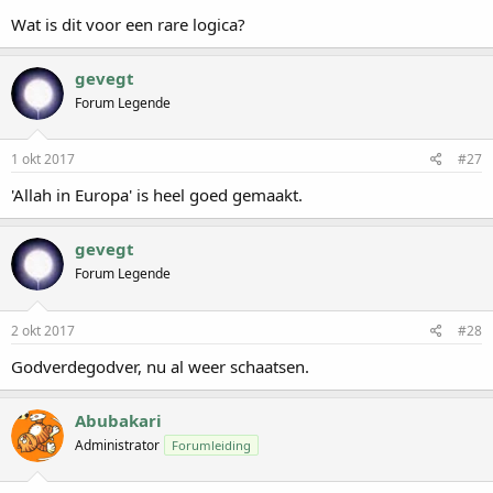
Wat is dit voor een rare logica?
gevegt
Forum Legende
1 okt 2017
#27
'Allah in Europa' is heel goed gemaakt.
gevegt
Forum Legende
2 okt 2017
#28
Godverdegodver, nu al weer schaatsen.
Abubakari
Administrator
Forumleiding