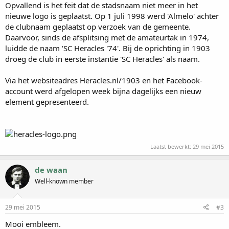
Opvallend is het feit dat de stadsnaam niet meer in het
nieuwe logo is geplaatst. Op 1 juli 1998 werd 'Almelo' achter
de clubnaam geplaatst op verzoek van de gemeente.
Daarvoor, sinds de afsplitsing met de amateurtak in 1974,
luidde de naam 'SC Heracles '74'. Bij de oprichting in 1903
droeg de club in eerste instantie 'SC Heracles' als naam.
Via het websiteadres Heracles.nl/1903 en het Facebook-
account werd afgelopen week bijna dagelijks een nieuw
element gepresenteerd.
Laatst bewerkt:
29 mei 2015
de waan
Well-known member
29 mei 2015
#3
Mooi embleem.