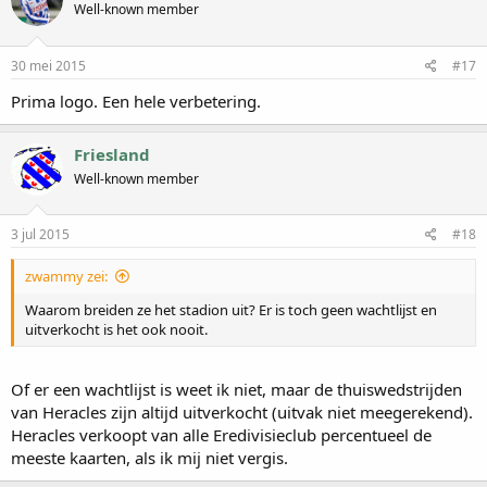
Well-known member
30 mei 2015
#17
Prima logo. Een hele verbetering.
Friesland
Well-known member
3 jul 2015
#18
zwammy zei:
Waarom breiden ze het stadion uit? Er is toch geen wachtlijst en
uitverkocht is het ook nooit.
Of er een wachtlijst is weet ik niet, maar de thuiswedstrijden
van Heracles zijn altijd uitverkocht (uitvak niet meegerekend).
Heracles verkoopt van alle Eredivisieclub percentueel de
meeste kaarten, als ik mij niet vergis.