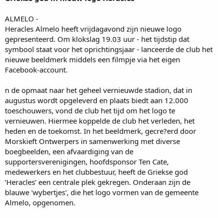
ALMELO -
Heracles Almelo heeft vrijdagavond zijn nieuwe logo
gepresenteerd. Om klokslag 19.03 uur - het tijdstip dat
symbool staat voor het oprichtingsjaar - lanceerde de club het
nieuwe beeldmerk middels een filmpje via het eigen
Facebook-account.
n de opmaat naar het geheel vernieuwde stadion, dat in
augustus wordt opgeleverd en plaats biedt aan 12.000
toeschouwers, vond de club het tijd om het logo te
vernieuwen. Hiermee koppelde de club het verleden, het
heden en de toekomst. In het beeldmerk, gecre?erd door
Morskieft Ontwerpers in samenwerking met diverse
boegbeelden, een afvaardiging van de
supportersverenigingen, hoofdsponsor Ten Cate,
medewerkers en het clubbestuur, heeft de Griekse god
‘Heracles’ een centrale plek gekregen. Onderaan zijn de
blauwe 'wybertjes', die het logo vormen van de gemeente
Almelo, opgenomen.