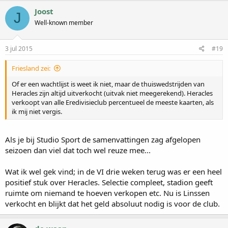
Joost
J
Well-known member
3 jul 2015
#19
Friesland zei:
Of er een wachtlijst is weet ik niet, maar de thuiswedstrijden van
Heracles zijn altijd uitverkocht (uitvak niet meegerekend). Heracles
verkoopt van alle Eredivisieclub percentueel de meeste kaarten, als
ik mij niet vergis.
Als je bij Studio Sport de samenvattingen zag afgelopen
seizoen dan viel dat toch wel reuze mee...
Wat ik wel gek vind; in de VI drie weken terug was er een heel
positief stuk over Heracles. Selectie compleet, stadion geeft
ruimte om niemand te hoeven verkopen etc. Nu is Linssen
verkocht en blijkt dat het geld absoluut nodig is voor de club.