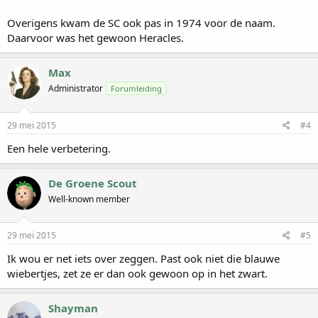
Overigens kwam de SC ook pas in 1974 voor de naam.
Daarvoor was het gewoon Heracles.
Max
Administrator
Forumleiding
29 mei 2015
#4
Een hele verbetering.
De Groene Scout
Well-known member
29 mei 2015
#5
Ik wou er net iets over zeggen. Past ook niet die blauwe
wiebertjes, zet ze er dan ook gewoon op in het zwart.
Shayman