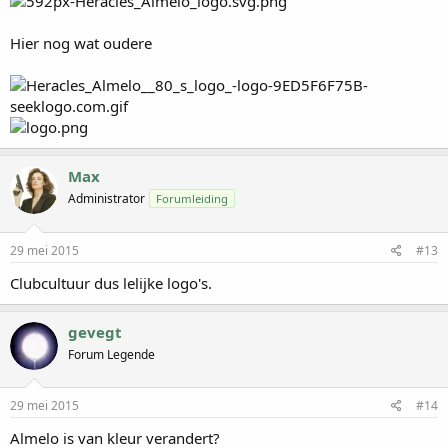
Hier nog wat oudere
Max
Administrator
Forumleiding
29 mei 2015
#13
Clubcultuur dus lelijke logo's.
gevegt
Forum Legende
29 mei 2015
#14
Almelo is van kleur verandert?