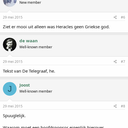
New member
29 mei 2015
#6
Ziet er mooi uit alleen was Heracles geen Griekse god.
de waan
Well-known member
29 mei 2015
#7
Tekst van De Telegraaf, he.
Joost
J
Well-known member
29 mei 2015
#8
Spuuglelijk.
Waarom moet een hoofdsponsor eigenlijk hierover