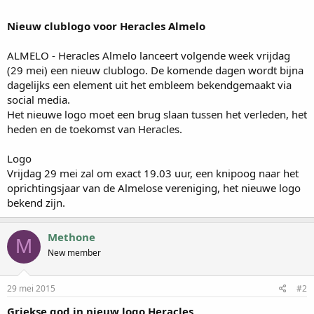
Nieuw clublogo voor Heracles Almelo
ALMELO - Heracles Almelo lanceert volgende week vrijdag
(29 mei) een nieuw clublogo. De komende dagen wordt bijna
dagelijks een element uit het embleem bekendgemaakt via
social media.
Het nieuwe logo moet een brug slaan tussen het verleden, het
heden en de toekomst van Heracles.
Logo
Vrijdag 29 mei zal om exact 19.03 uur, een knipoog naar het
oprichtingsjaar van de Almelose vereniging, het nieuwe logo
bekend zijn.
Methone
M
New member
29 mei 2015
#2
Griekse god in nieuw logo Heracles