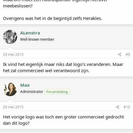
meebeslissen?
Overigens was het in de begintijd zelfs Herakles.
ALenstra
Well-known member
29 mei 2015
#9
Ik vind het eigenlijk maar niks dat logo's veranderen. Maar
het zal commercieel wel verantwoord zijn.
Max
Administrator
Forumleiding
29 mei 2015
#10
Het vorige logo was toch een groter commercieel gedrocht
dan dit logo?