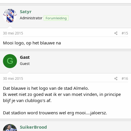
Satyr
Administrator
Forumleiding
30 mei 2015
#15
Mooi logo, op het blauwe na
Gast
G
Guest
30 mei 2015
#16
Dat blauwe is het logo van de stad Almelo.
Ik weet niet zo goed wat ik er van moet vinden, in principe
blijf je van clublogo's af.
Dat stadion word trouwens wel erg mooi....jaloersz.
SuikerBrood