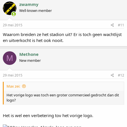
zwammy
Well-known member
29 mei 2015
#11
Waarom breiden ze het stadion uit? Er is toch geen wachtlijst
en uitverkocht is het ook nooit.
Methone
M
New member
29 mei 2015
#12
Max zei:
Het vorige logo was toch een groter commercieel gedrocht dan dit
logo?
Het is wel een verbetering tov het vorige logo.