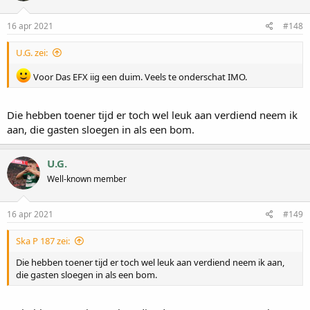
16 apr 2021
#148
U.G. zei:
Voor Das EFX iig een duim. Veels te onderschat IMO.
Die hebben toener tijd er toch wel leuk aan verdiend neem ik
aan, die gasten sloegen in als een bom.
U.G.
Well-known member
16 apr 2021
#149
Ska P 187 zei:
Die hebben toener tijd er toch wel leuk aan verdiend neem ik aan,
die gasten sloegen in als een bom.