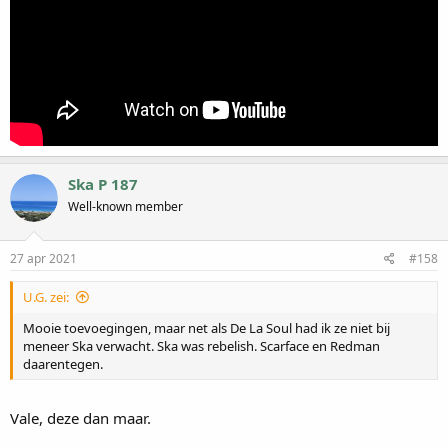
Ska P 187
Well-known member
27 apr 2021
#158
U.G. zei:
Mooie toevoegingen, maar net als De La Soul had ik ze niet bij
meneer Ska verwacht. Ska was rebelish. Scarface en Redman
daarentegen.
Vale, deze dan maar.