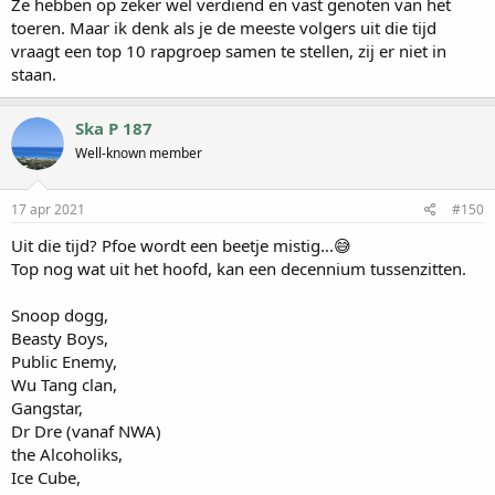
Ze hebben op zeker wel verdiend en vast genoten van het
toeren. Maar ik denk als je de meeste volgers uit die tijd
vraagt een top 10 rapgroep samen te stellen, zij er niet in
staan.
Ska P 187
Well-known member
17 apr 2021
#150
Uit die tijd? Pfoe wordt een beetje mistig...😅
Top nog wat uit het hoofd, kan een decennium tussenzitten.
Snoop dogg,
Beasty Boys,
Public Enemy,
Wu Tang clan,
Gangstar,
Dr Dre (vanaf NWA)
the Alcoholiks,
Ice Cube,