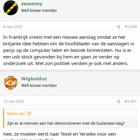
zwammy
Well-known member
9 nov 2025
#5.490
In Frankrijk vreest met een nieuwe aanslag omdat ze het
briljante idee hebben om de hoofddader van de aanslagen in
parijs op de computer laten en bezoek binnenlaten. Nu is er
een usb stock gevonden bij hem en gaan ze verder op
onderzoek uit. Met zon politiek verdien je ook niet anders.
Wigboldus
Well-known member
10 nov 2025
#5.491
Mario zei:
Zijn er al mensen aan het demonstreren met de Sudanese vlag?
Nee, ze moeten eerst naar Texel en Yerseke voor een