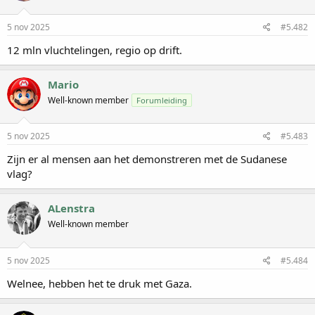
5 nov 2025
#5.482
12 mln vluchtelingen, regio op drift.
Mario
Well-known member
Forumleiding
5 nov 2025
#5.483
Zijn er al mensen aan het demonstreren met de Sudanese
vlag?
ALenstra
Well-known member
5 nov 2025
#5.484
Welnee, hebben het te druk met Gaza.