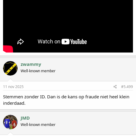
zwammy
Well-known member
11 nov 2025
#5.499
Stemmen zonder ID. Dan is de kans op fraude niet heel klein
inderdaad.
JMD
Well-known member