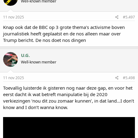
Well-known member
11 nov 2025
#5.497
Knap ook dat de BBC op 3 grote thema's activisme boven
journalistiek heeft geplaatst en de nos alleen maar over
Trump bericht. De nos doet nos dingen
U.G.
Well-known member
11 nov 2025
#5.498
Toevallig luisterde ik gisteren nog naar deze gap, en voor het
eerst dacht ik wat betreft manipulatie bij de 2020
verkiezingen ‘nou dit zou zomaar kunnen’, in dat land…I don’t
know and I don’t wanna know.