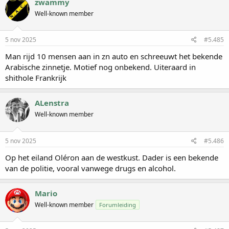
zwammy
Well-known member
5 nov 2025
#5.485
Man rijd 10 mensen aan in zn auto en schreeuwt het bekende
Arabische zinnetje. Motief nog onbekend. Uiteraard in
shithole Frankrijk
ALenstra
Well-known member
5 nov 2025
#5.486
Op het eiland Oléron aan de westkust. Dader is een bekende
van de politie, vooral vanwege drugs en alcohol.
Mario
Well-known member
Forumleiding