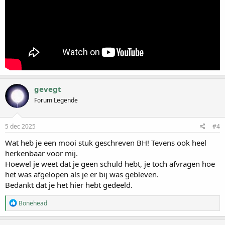
gevegt
Forum Legende
5 dec 2025
#4
Wat heb je een mooi stuk geschreven BH! Tevens ook heel
herkenbaar voor mij.
Hoewel je weet dat je geen schuld hebt, je toch afvragen hoe
het was afgelopen als je er bij was gebleven.
Bedankt dat je het hier hebt gedeeld.
W
Bonehead
a
a