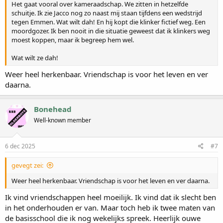
Het gaat vooral over kameraadschap. We zitten in hetzelfde
schuitje. Ik zie Jacco nog zo naast mij staan tijfdens een wedstrijd
tegen Emmen. Wat wilt dah! En hij kopt die klinker fictief weg. Een
moordgozer. Ik ben nooit in die situatie geweest dat ik klinkers weg
moest koppen, maar ik begreep hem wel.
Wat wilt ze dah!
Weer heel herkenbaar. Vriendschap is voor het leven en ver
daarna.
Bonehead
Well-known member
6 dec 2025
#7
gevegt zei:
Weer heel herkenbaar. Vriendschap is voor het leven en ver daarna.
Ik vind vriendschappen heel moeilijk. Ik vind dat ik slecht ben
in het onderhouden er van. Maar toch heb ik twee maten van
de basisschool die ik nog wekelijks spreek. Heerlijk ouwe