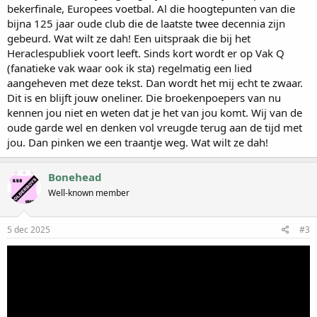
bekerfinale, Europees voetbal. Al die hoogtepunten van die
bijna 125 jaar oude club die de laatste twee decennia zijn
gebeurd. Wat wilt ze dah! Een uitspraak die bij het
Heraclespubliek voort leeft. Sinds kort wordt er op Vak Q
(fanatieke vak waar ook ik sta) regelmatig een lied
aangeheven met deze tekst. Dan wordt het mij echt te zwaar.
Dit is en blijft jouw oneliner. Die broekenpoepers van nu
kennen jou niet en weten dat je het van jou komt. Wij van de
oude garde wel en denken vol vreugde terug aan de tijd met
jou. Dan pinken we een traantje weg. Wat wilt ze dah!
Bonehead
Well-known member
5 dec 2025
#3