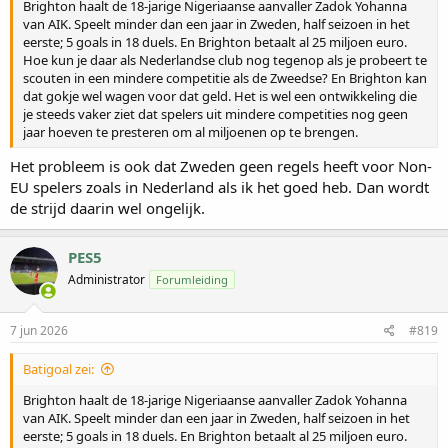
Brighton haalt de 18-jarige Nigeriaanse aanvaller Zadok Yohanna
van AIK. Speelt minder dan een jaar in Zweden, half seizoen in het
eerste; 5 goals in 18 duels. En Brighton betaalt al 25 miljoen euro.
Hoe kun je daar als Nederlandse club nog tegenop als je probeert te
scouten in een mindere competitie als de Zweedse? En Brighton kan
dat gokje wel wagen voor dat geld. Het is wel een ontwikkeling die
je steeds vaker ziet dat spelers uit mindere competities nog geen
jaar hoeven te presteren om al miljoenen op te brengen.
Het probleem is ook dat Zweden geen regels heeft voor Non-
EU spelers zoals in Nederland als ik het goed heb. Dan wordt
de strijd daarin wel ongelijk.
PES5
Administrator
Forumleiding
7 jun 2026
#819
Batigoal zei:
Brighton haalt de 18-jarige Nigeriaanse aanvaller Zadok Yohanna
van AIK. Speelt minder dan een jaar in Zweden, half seizoen in het
eerste; 5 goals in 18 duels. En Brighton betaalt al 25 miljoen euro.