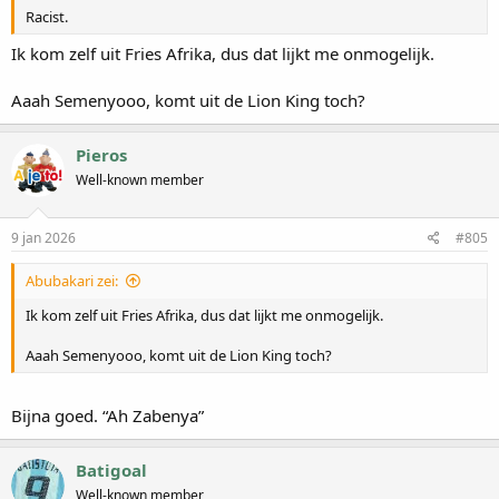
Racist.
Ik kom zelf uit Fries Afrika, dus dat lijkt me onmogelijk.
Aaah Semenyooo, komt uit de Lion King toch?
Pieros
Well-known member
9 jan 2026
#805
Abubakari zei:
Ik kom zelf uit Fries Afrika, dus dat lijkt me onmogelijk.
Aaah Semenyooo, komt uit de Lion King toch?
Bijna goed. “Ah Zabenya”
Batigoal
Well-known member