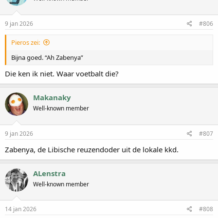
9 jan 2026
#806
Pieros zei:
Bijna goed. “Ah Zabenya”
Die ken ik niet. Waar voetbalt die?
Makanaky
Well-known member
9 jan 2026
#807
Zabenya, de Libische reuzendoder uit de lokale kkd.
ALenstra
Well-known member
14 jan 2026
#808