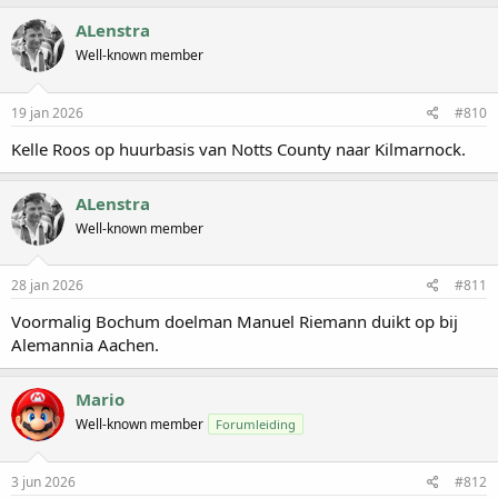
ALenstra
Well-known member
19 jan 2026
#810
Kelle Roos op huurbasis van Notts County naar Kilmarnock.
ALenstra
Well-known member
28 jan 2026
#811
Voormalig Bochum doelman Manuel Riemann duikt op bij
Alemannia Aachen.
Mario
Well-known member
Forumleiding
3 jun 2026
#812