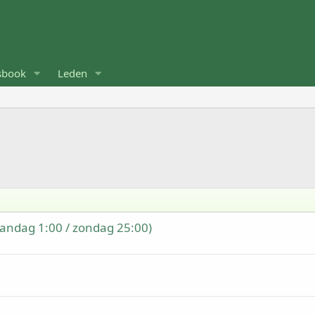
sbook
Leden
aandag 1:00 / zondag 25:00)