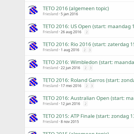
TETO 2016 (algemeen topic)
Friesland
5 jan 2016
TETO 2016: US Open (start: maandag 
Friesland
26 aug 2016
2
TETO 2016: Rio 2016 (start: zaterdag 1
Friesland
1 aug 2016
2
3
TETO 2016: Wimbledon (start: maanda
Friesland
22 jun 2016
2
3
TETO 2016: Roland Garros (start: zond
Friesland
17 mei 2016
2
3
TETO 2016: Australian Open (start: m
Friesland
12 jan 2016
2
TETO 2015: ATP Finale (start: zondag 1
Friesland
8 nov 2015
TETO 2015 (algemeen topic)