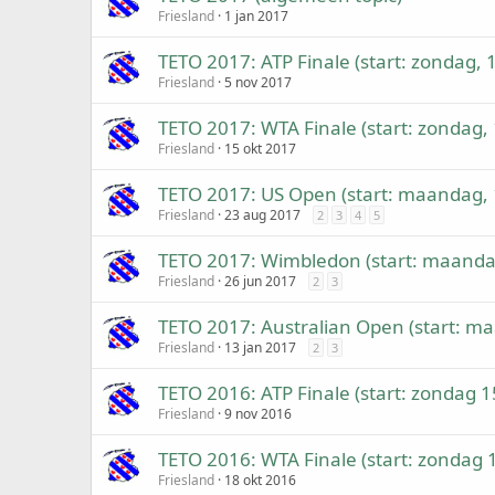
Friesland
1 jan 2017
TETO 2017: ATP Finale (start: zondag, 
Friesland
5 nov 2017
TETO 2017: WTA Finale (start: zondag, 
Friesland
15 okt 2017
TETO 2017: US Open (start: maandag, 
Friesland
23 aug 2017
2
3
4
5
TETO 2017: Wimbledon (start: maanda
Friesland
26 jun 2017
2
3
TETO 2017: Australian Open (start: m
Friesland
13 jan 2017
2
3
TETO 2016: ATP Finale (start: zondag 1
Friesland
9 nov 2016
TETO 2016: WTA Finale (start: zondag 
Friesland
18 okt 2016