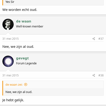
Yes Sir
We worden echt oud.
de waan
Well-known member
31 mei 2015
#37
Nee, we zijn al oud.
gevegt
Forum Legende
31 mei 2015
#38
de waan zei:
Nee, we zijn al oud.
Je hebt gelijk.