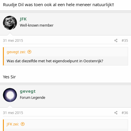
Ruudje Dil was toen ook al een hele meneer natuurlijk!!
JFK
Well-known member
31 mei 2015
#35
gevegt zei:
Was dat diezelfde met het eigendoelpunt in Oostenrijk?
Yes Sir
gevegt
Forum Legende
31 mei 2015
#36
JFK zei: