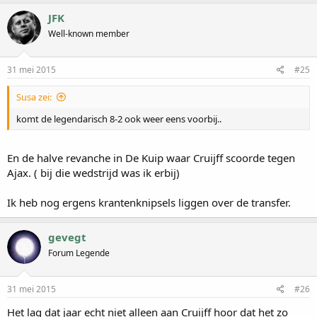
JFK
Well-known member
31 mei 2015
#25
Susa zei:
komt de legendarisch 8-2 ook weer eens voorbij..
En de halve revanche in De Kuip waar Cruijff scoorde tegen
Ajax. ( bij die wedstrijd was ik erbij)
Ik heb nog ergens krantenknipsels liggen over de transfer.
gevegt
Forum Legende
31 mei 2015
#26
Het lag dat jaar echt niet alleen aan Cruijff hoor dat het zo