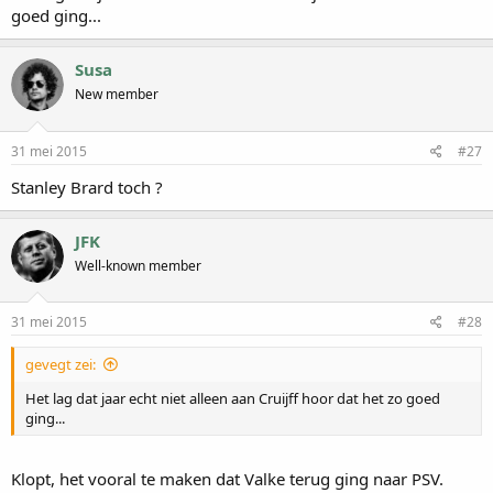
goed ging...
Susa
New member
31 mei 2015
#27
Stanley Brard toch ?
JFK
Well-known member
31 mei 2015
#28
gevegt zei:
Het lag dat jaar echt niet alleen aan Cruijff hoor dat het zo goed
ging...
Klopt, het vooral te maken dat Valke terug ging naar PSV.