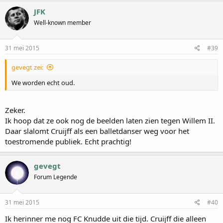
JFK
Well-known member
31 mei 2015
#39
gevegt zei:
We worden echt oud.
Zeker.
Ik hoop dat ze ook nog de beelden laten zien tegen Willem II.
Daar slalomt Cruijff als een balletdanser weg voor het
toestromende publiek. Echt prachtig!
gevegt
Forum Legende
31 mei 2015
#40
Ik herinner me nog FC Knudde uit die tijd. Cruijff die alleen