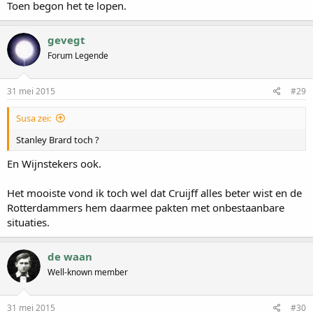
Toen begon het te lopen.
gevegt
Forum Legende
31 mei 2015
#29
Susa zei:
Stanley Brard toch ?
En Wijnstekers ook.
Het mooiste vond ik toch wel dat Cruijff alles beter wist en de
Rotterdammers hem daarmee pakten met onbestaanbare
situaties.
de waan
Well-known member
31 mei 2015
#30