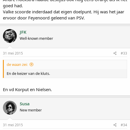
goed had.
Valke scoorde inderdaad dat eigen doelpunt. Hij was het jaar
ervoor door Feyenoord geleend van PSV.
JFK
Well-known member
31 mei 2015
#33
de waan zei:
En de keizer van de kluts.
En vd Korput en Nielsen.
Susa
New member
31 mei 2015
#34