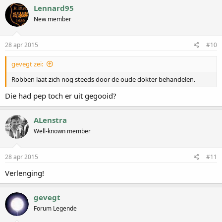
Lennard95
New member
28 apr 2015
#10
gevegt zei:
Robben laat zich nog steeds door de oude dokter behandelen.
Die had pep toch er uit gegooid?
ALenstra
Well-known member
28 apr 2015
#11
Verlenging!
gevegt
Forum Legende