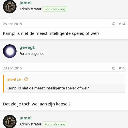
Jamel
Administrator
Forumleiding
28 apr 2015
#14
Kampl is niet de meest intelligente speler, of wel?
gevegt
Forum Legende
28 apr 2015
#15
Jamel zei:
Kampl is niet de meest intelligente speler, of wel?
Dat zie je toch wel aan zijn kapsel?
Jamel
Administrator
Forumleiding