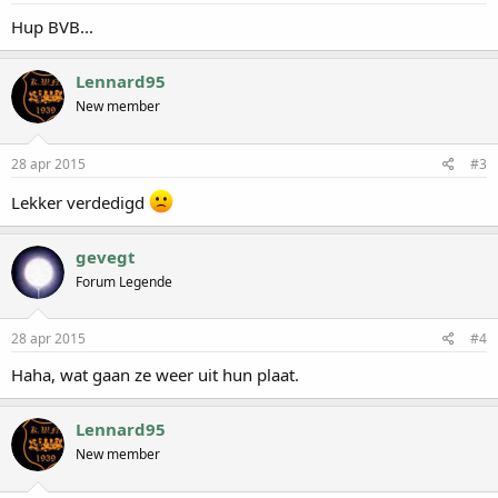
Hup BVB...
Lennard95
New member
28 apr 2015
#3
Lekker verdedigd
gevegt
Forum Legende
28 apr 2015
#4
Haha, wat gaan ze weer uit hun plaat.
Lennard95
New member