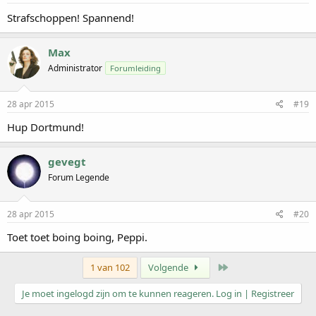
Strafschoppen! Spannend!
Max
Administrator
Forumleiding
28 apr 2015
#19
Hup Dortmund!
gevegt
Forum Legende
28 apr 2015
#20
Toet toet boing boing, Peppi.
Laatste
1 van 102
Volgende
Je moet ingelogd zijn om te kunnen reageren. Log in | Registreer