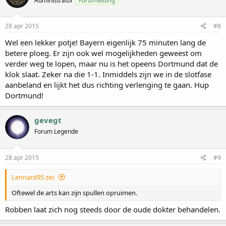
Administrator
Forumleiding
28 apr 2015
#8
Wel een lekker potje! Bayern eigenlijk 75 minuten lang de
betere ploeg. Er zijn ook wel mogelijkheden geweest om
verder weg te lopen, maar nu is het opeens Dortmund dat de
klok slaat. Zeker na die 1-1. Inmiddels zijn we in de slotfase
aanbeland en lijkt het dus richting verlenging te gaan. Hup
Dortmund!
gevegt
Forum Legende
28 apr 2015
#9
Lennard95 zei:
Oftewel de arts kan zijn spullen opruimen.
Robben laat zich nog steeds door de oude dokter behandelen.