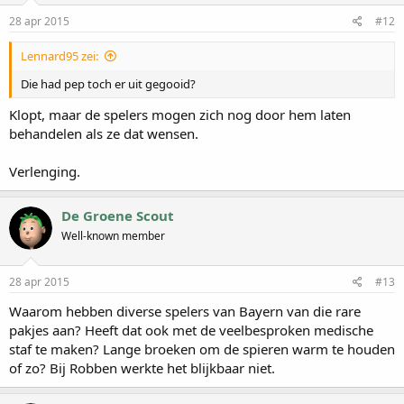
28 apr 2015
#12
Lennard95 zei:
Die had pep toch er uit gegooid?
Klopt, maar de spelers mogen zich nog door hem laten
behandelen als ze dat wensen.
Verlenging.
De Groene Scout
Well-known member
28 apr 2015
#13
Waarom hebben diverse spelers van Bayern van die rare
pakjes aan? Heeft dat ook met de veelbesproken medische
staf te maken? Lange broeken om de spieren warm te houden
of zo? Bij Robben werkte het blijkbaar niet.