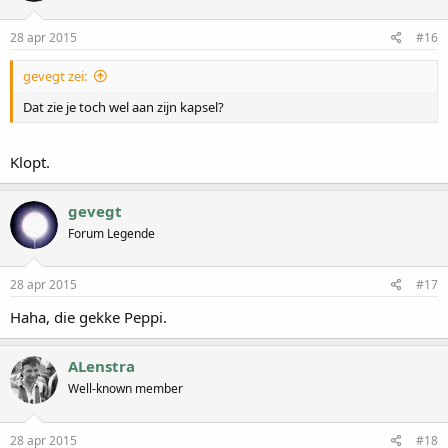
28 apr 2015
#16
gevegt zei:
Dat zie je toch wel aan zijn kapsel?
Klopt.
gevegt
Forum Legende
28 apr 2015
#17
Haha, die gekke Peppi.
ALenstra
Well-known member
28 apr 2015
#18