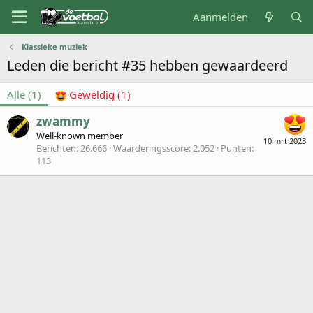
Aanmelden
Klassieke muziek
Leden die bericht #35 hebben gewaardeerd
Alle
(1)
Geweldig
(1)
zwammy
Well-known member
10 mrt 2023
Berichten
26.666
Waarderingsscore
2.052
Punten
113