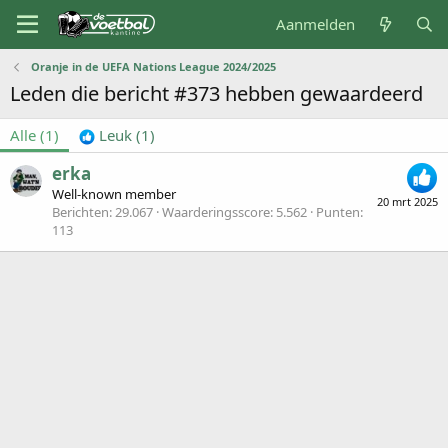
Aanmelden
Oranje in de UEFA Nations League 2024/2025
Leden die bericht #373 hebben gewaardeerd
Alle
(1)
Leuk
(1)
erka
Well-known member
20 mrt 2025
Berichten
29.067
Waarderingsscore
5.562
Punten
113